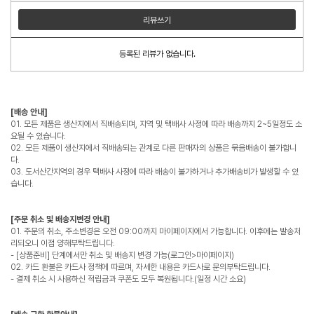
리뷰쓰기
등록된 리뷰가 없습니다.
[배송 안내]
01. 모든 제품은 생산지에서 직배송되며, 지역 및 택배사 사정에 따라 배송까지 2~5일정도 소
요될 수 있습니다.
02. 모든 제품이 생산지에서 직배송되는 관계로 다른 판매자의 상품은 묶음배송이 불가합니
다.
03. 도서산간지역의 경우 택배사 사정에 따라 배송이 불가하거나 추가배송비가 발생할 수 있
습니다.
[주문 취소 및 배송지변경 안내]
01. 주문의 취소, 주소변경은 오전 09:00까지 마이페이지에서 가능합니다. 이후에는 발송처
리되오니 이점 양해부탁드립니다.
- [상품준비] 단계에서만 취소 및 배송지 변경 가능(로그인>마이페이지)
02. 카드 환불은 카드사 정책에 따르며, 자세한 내용은 카드사로 문의부탁드립니다.
- 결제 취소 시 사용하신 적립금과 쿠폰도 모두 복원됩니다.(일정 시간 소요)