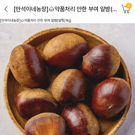
0
[만석이네농장]🌰약품처리 안한 부여 알밤(왕특)1kg
[만석이네농장]🌰약품처리 안한 부여 알밤(왕특)1kg