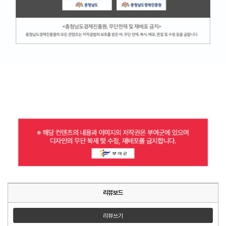
리뷰보드
리뷰쓰기