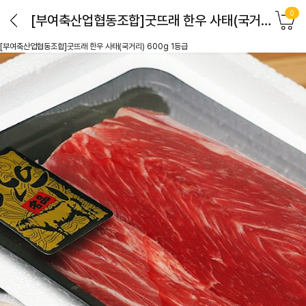
0
[부여축산업협동조합]굿뜨래 한우 사태(국거리) 600g 1등급
[부여축산업협동조합]굿뜨래 한우 사태(국거리) 600g 1등급