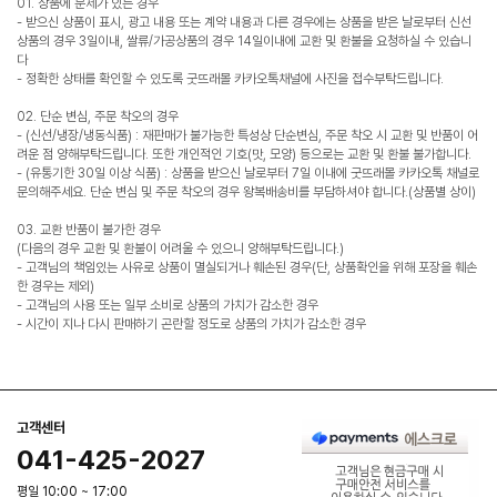
01. 상품에 문제가 있는 경우
- 받으신 상품이 표시, 광고 내용 또는 계약 내용과 다른 경우에는 상품을 받은 날로부터 신선
상품의 경우 3일이내, 쌀류/가공상품의 경우 14일이내에 교환 및 환불을 요청하실 수 있습니
다
- 정확한 상태를 확인할 수 있도록 굿뜨래몰 카카오톡채널에 사진을 접수부탁드립니다.
02. 단순 변심, 주문 착오의 경우
- (신선/냉장/냉동식품) : 재판매가 불가능한 특성상 단순변심, 주문 착오 시 교환 및 반품이 어
려운 점 양해부탁드립니다. 또한 개인적인 기호(맛, 모양) 등으로는 교환 및 환불 불가합니다.
- (유통기한 30일 이상 식품) : 상품을 받으신 날로부터 7일 이내에 굿뜨래몰 카카오톡 채널로
문의해주세요. 단순 변심 및 주문 착오의 경우 왕복배송비를 부담하셔야 합니다.(상품별 상이)
03. 교환 반품이 불가한 경우
(다음의 경우 교환 및 환불이 어려울 수 있으니 양해부탁드립니다.)
- 고객님의 책임있는 사유로 상품이 멸실되거나 훼손된 경우(단, 상품확인을 위해 포장을 훼손
한 경우는 제외)
- 고객님의 사용 또는 일부 소비로 상품의 가치가 감소한 경우
- 시간이 지나 다시 판매하기 곤란할 정도로 상품의 가치가 감소한 경우
고객센터
041-425-2027
평일 10:00 ~ 17:00