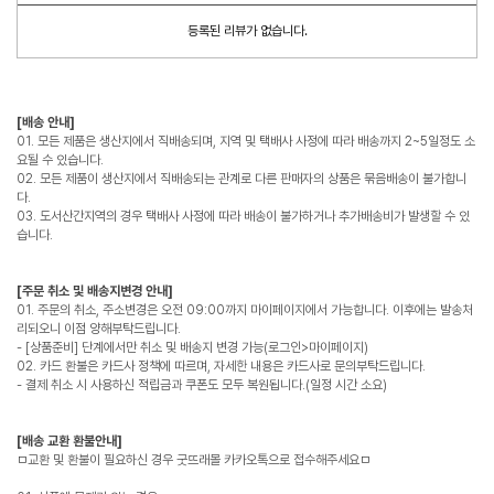
등록된 리뷰가 없습니다.
[배송 안내]
01. 모든 제품은 생산지에서 직배송되며, 지역 및 택배사 사정에 따라 배송까지 2~5일정도 소
요될 수 있습니다.
02. 모든 제품이 생산지에서 직배송되는 관계로 다른 판매자의 상품은 묶음배송이 불가합니
다.
03. 도서산간지역의 경우 택배사 사정에 따라 배송이 불가하거나 추가배송비가 발생할 수 있
습니다.
[주문 취소 및 배송지변경 안내]
01. 주문의 취소, 주소변경은 오전 09:00까지 마이페이지에서 가능합니다. 이후에는 발송처
리되오니 이점 양해부탁드립니다.
- [상품준비] 단계에서만 취소 및 배송지 변경 가능(로그인>마이페이지)
02. 카드 환불은 카드사 정책에 따르며, 자세한 내용은 카드사로 문의부탁드립니다.
- 결제 취소 시 사용하신 적립금과 쿠폰도 모두 복원됩니다.(일정 시간 소요)
[배송 교환 환불안내]
ㅁ교환 및 환불이 필요하신 경우 굿뜨래몰 카카오톡으로 접수해주세요ㅁ