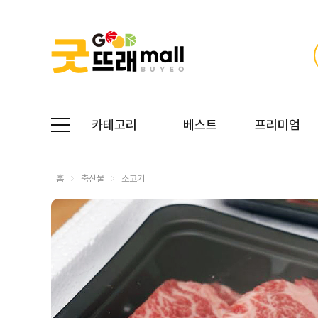
카테고리
베스트
프리미엄
홈
축산물
소고기