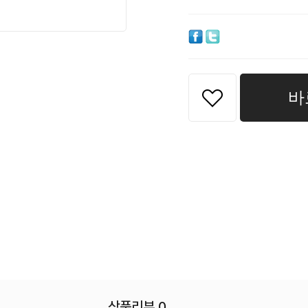
바
상품리뷰 0