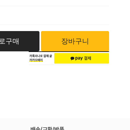
로구매
장바구니
배송/교환/반품