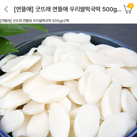
0
[연뜰애] 굿뜨래 연뜰애 우리쌀떡국떡 500gx2팩
[연뜰애] 굿뜨래 연뜰애 우리쌀떡국떡 500gx2팩