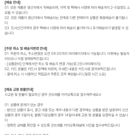
[배송 안내]
01. 모든 제품은 생산지에서 직배송되며, 지역 및 택배사 사정에 따라 배송까지 2~5일정도 소
요될 수 있습니다.
02. 모든 제품이 생산지에서 직배송되는 관계로 다른 판매자의 상품은 묶음배송이 불가합니
다.
03. 도서산간지역의 경우 택배사 사정에 따라 배송이 불가하거나 추가배송비가 발생할 수 있
습니다.
[주문 취소 및 배송지변경 안내]
01. 주문의 취소, 주소변경은 오전 09:00까지 마이페이지에서 가능합니다. 이후에는 발송처
리되오니 이점 양해부탁드립니다.
- [상품준비] 단계에서만 취소 및 배송지 변경 가능(로그인>마이페이지)
02. 카드 환불은 카드사 정책에 따르며, 자세한 내용은 카드사로 문의부탁드립니다.
- 결제 취소 시 사용하신 적립금과 쿠폰도 모두 복원됩니다.(일정 시간 소요)
[배송 교환 환불안내]
ㅁ교환 및 환불이 필요하신 경우 굿뜨래몰 카카오톡으로 접수해주세요ㅁ
01. 상품에 문제가 있는 경우
- 받으신 상품이 표시, 광고 내용 또는 계약 내용과 다른 경우에는 상품을 받은 날로부터 신선
상품의 경우 3일이내, 쌀류/가공상품의 경우 14일이내에 교환 및 환불을 요청하실 수 있습니
다
- 정확한 상태를 확인할 수 있도록 굿뜨래몰 카카오톡채널에 사진을 접수부탁드립니다.