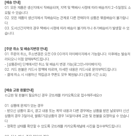
[배송 안내]
01. 모든 제품은 생산지에서 직배송되며, 지역 및 택배사 사정에 따라 배송까지 2~5일정도 소
요될 수 있습니다.
02. 모든 제품이 생산지에서 직배송되는 관계로 다른 판매자의 상품은 묶음배송이 불가합니
다.
03. 도서산간지역의 경우 택배사 사정에 따라 배송이 불가하거나 추가배송비가 발생할 수 있
습니다.
[주문 취소 및 배송지변경 안내]
01. 주문의 취소, 주소변경은 오전 09:00까지 마이페이지에서 가능합니다. 이후에는 발송처
리되오니 이점 양해부탁드립니다.
- [상품준비] 단계에서만 취소 및 배송지 변경 가능(로그인>마이페이지)
02. 카드 환불은 카드사 정책에 따르며, 자세한 내용은 카드사로 문의부탁드립니다.
- 결제 취소 시 사용하신 적립금과 쿠폰도 모두 복원됩니다.(일정 시간 소요)
[배송 교환 환불안내]
ㅁ교환 및 환불이 필요하신 경우 굿뜨래몰 카카오톡으로 접수해주세요ㅁ
01. 상품에 문제가 있는 경우
- 받으신 상품이 표시, 광고 내용 또는 계약 내용과 다른 경우에는 상품을 받은 날로부터 신선
상품의 경우 3일이내, 쌀류/가공상품의 경우 14일이내에 교환 및 환불을 요청하실 수 있습니
다
- 정확한 상태를 확인할 수 있도록 굿뜨래몰 카카오톡채널에 사진을 접수부탁드립니다.