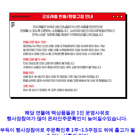
해당 연뜰애 떡상품들은 1인 운영사유로
행사장참여가 많아 온라인주문확인이 늦어질수있습니다.
부득이 행사장참여로 주문확인후 1주~1.5주정도 뒤에 출고가 될