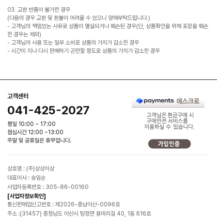
03. 교환 반품이 불가한 경우
(다음의 경우 교환 및 환불이 어려울 수 있으니 양해부탁드립니다.)
- 고객님의 책임있는 사유로 상품이 멸실되거나 훼손된 경우(단, 상품확인을 위해 포장을 훼손
한 경우는 제외)
- 고객님의 사용 또는 일부 소비로 상품의 가치가 감소한 경우
- 시간이 지나 다시 판매하기 곤란할 정도로 상품의 가치가 감소한 경우
고객센터
041-425-2027
평일 10:00 ~ 17:00
점심시간 12:00 ~13:00
주말 및 공휴일은 휴무입니다.
상호명 : (주)상상이상
대표이사 : 송임순
사업자등록번호 : 305-86-00160
[사업자정보확인]
통신판매업신고번호 : 제2026-충남아산-0096호
주소 :(31457) 충청남도 아산시 탕정면 용머리길 40, 1동 616호