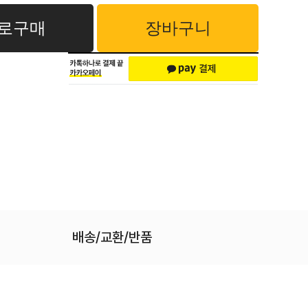
로구매
장바구니
배송/교환/반품