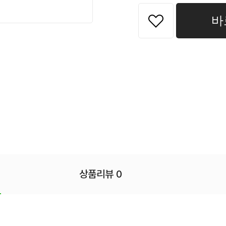
바
상품리뷰 0