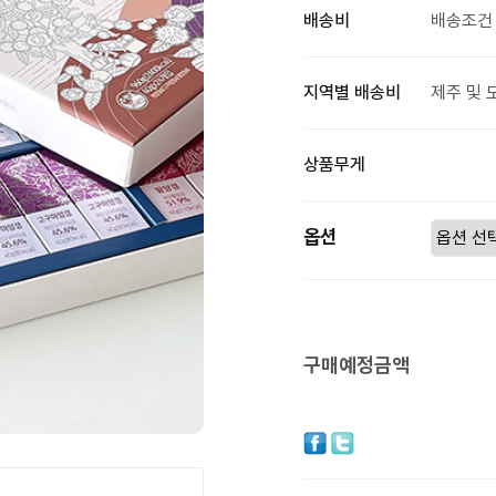
배송비
배송조건 
지역별 배송비
제주 및 
상품무게
옵션
구매예정금액