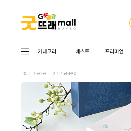
카테고리
베스트
프리미엄
홈
가공식품
기타 가공식품류