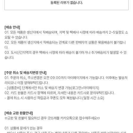
등록된 리뷰가 없습니다.
[배송 안내]
01. 모든 제품은 생산지에서 직배송되며, 지역 및 택배사 사정에 따라 배송까지 2~5일정도 소
요될 수 있습니다.
02. 모든 제품이 생산지에서 직배송되는 관계로 다른 판매자의 상품은 묶음배송이 불가합니
다.
03. 도서산간지역의 경우 택배사 사정에 따라 배송이 불가하거나 추가배송비가 발생할 수 있
습니다.
[주문 취소 및 배송지변경 안내]
01. 주문의 취소, 주소변경은 오전 09:00까지 마이페이지에서 가능합니다. 이후에는 발송처
리되오니 이점 양해부탁드립니다.
- [상품준비] 단계에서만 취소 및 배송지 변경 가능(로그인>마이페이지)
02. 카드 환불은 카드사 정책에 따르며, 자세한 내용은 카드사로 문의부탁드립니다.
- 결제 취소 시 사용하신 적립금과 쿠폰도 모두 복원됩니다.(일정 시간 소요)
[배송 교환 환불안내]
ㅁ교환 및 환불이 필요하신 경우 굿뜨래몰 카카오톡으로 접수해주세요ㅁ
01. 상품에 문제가 있는 경우