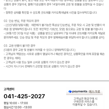
- 받으신 상품이 표시, 광고 내용 또는 계약 내용과 다른 경우에는 상품을 받은 날로부터 신선
상품의 경우 3일이내, 쌀류/가공상품의 경우 14일이내에 교환 및 환불을 요청하실 수 있습니
다
- 정확한 상태를 확인할 수 있도록 굿뜨래몰 카카오톡채널에 사진을 접수부탁드립니다.
02. 단순 변심, 주문 착오의 경우
- (신선/냉장/냉동식품) : 재판매가 불가능한 특성상 단순변심, 주문 착오 시 교환 및 반품이 어
려운 점 양해부탁드립니다. 또한 개인적인 기호(맛, 모양) 등으로는 교환 및 환불 불가합니다.
- (유통기한 30일 이상 식품) : 상품을 받으신 날로부터 7일 이내에 굿뜨래몰 카카오톡 채널로
문의해주세요. 단순 변심 및 주문 착오의 경우 왕복배송비를 부담하셔야 합니다.(상품별 상이)
03. 교환 반품이 불가한 경우
(다음의 경우 교환 및 환불이 어려울 수 있으니 양해부탁드립니다.)
- 고객님의 책임있는 사유로 상품이 멸실되거나 훼손된 경우(단, 상품확인을 위해 포장을 훼손
한 경우는 제외)
- 고객님의 사용 또는 일부 소비로 상품의 가치가 감소한 경우
- 시간이 지나 다시 판매하기 곤란할 정도로 상품의 가치가 감소한 경우
고객센터
041-425-2027
평일 10:00 ~ 17:00
점심시간 12:00 ~13:00