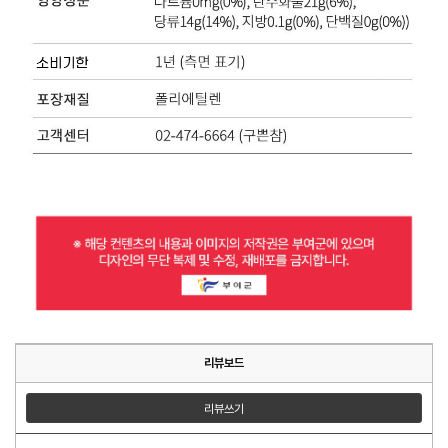
리뷰보드
리뷰쓰기