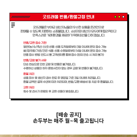
[배송 공지]
손두부는 매주 월~목 출고됩니다