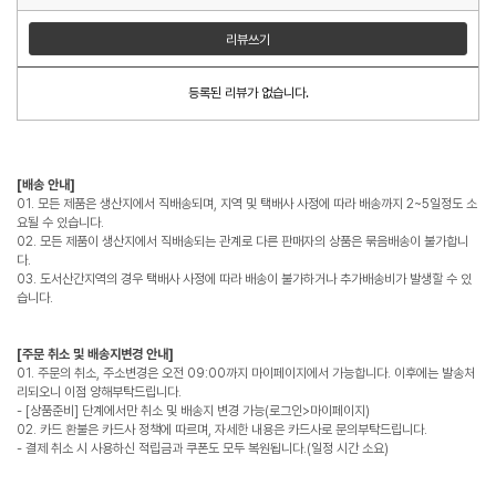
리뷰쓰기
등록된 리뷰가 없습니다.
[배송 안내]
01. 모든 제품은 생산지에서 직배송되며, 지역 및 택배사 사정에 따라 배송까지 2~5일정도 소
요될 수 있습니다.
02. 모든 제품이 생산지에서 직배송되는 관계로 다른 판매자의 상품은 묶음배송이 불가합니
다.
03. 도서산간지역의 경우 택배사 사정에 따라 배송이 불가하거나 추가배송비가 발생할 수 있
습니다.
[주문 취소 및 배송지변경 안내]
01. 주문의 취소, 주소변경은 오전 09:00까지 마이페이지에서 가능합니다. 이후에는 발송처
리되오니 이점 양해부탁드립니다.
- [상품준비] 단계에서만 취소 및 배송지 변경 가능(로그인>마이페이지)
02. 카드 환불은 카드사 정책에 따르며, 자세한 내용은 카드사로 문의부탁드립니다.
- 결제 취소 시 사용하신 적립금과 쿠폰도 모두 복원됩니다.(일정 시간 소요)