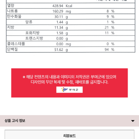
상품 고시 정보
리뷰보드