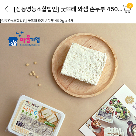
0
[정동영농조합법인] 굿뜨래 와샘 손두부 450g x 4개
[정동영농조합법인] 굿뜨래 와샘 손두부 450g x 4개