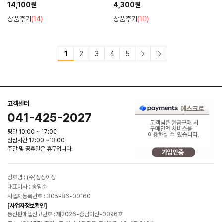
가능)
14,100원
4,300원
상품후기
(14)
상품후기
(10)
1
2
3
4
5
고객센터
041-425-2027
평일 10:00 ~ 17:00
점심시간 12:00 ~13:00
주말 및 공휴일은 휴무입니다.
상호명 : (주)상상이상
대표이사 : 송임순
사업자등록번호 : 305-86-00160
[사업자정보확인]
통신판매업신고번호 : 제2026-충남아산-0096호