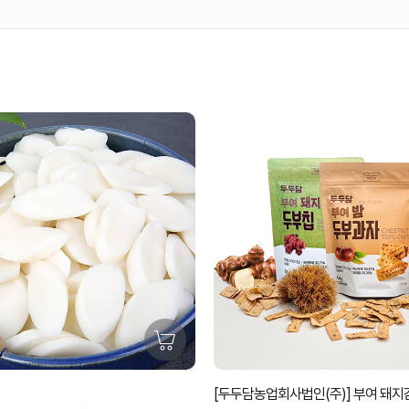
[두두담농업회사법인(주)] 부여 돼지