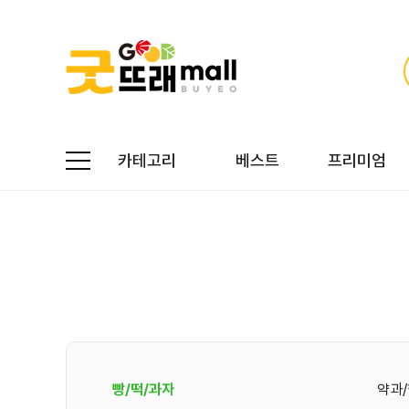
카테고리
베스트
프리미엄
빵/떡/과자
약과