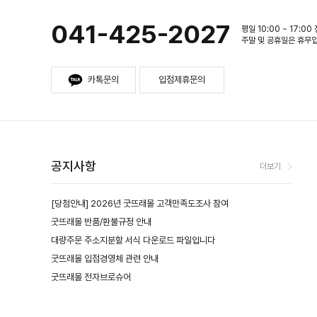
041-425-2027
평일 10:00 ~ 17:00
주말 및 공휴일은 휴무
카톡문의
입점제휴문의
공지사항
더보기
[당첨안내] 2026년 굿뜨래몰 고객만족도조사 참여
굿뜨래몰 반품/환불규정 안내
대량주문 주소지분할 서식 다운로드 파일입니다
굿뜨래몰 입점경영체 관련 안내
굿뜨래몰 전자브로슈어