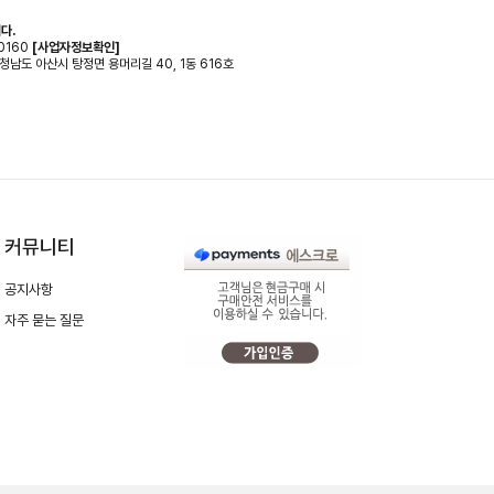
다.
0160
[사업자정보확인]
 충청남도 아산시 탕정면 용머리길 40, 1동 616호
커뮤니티
공지사항
자주 묻는 질문