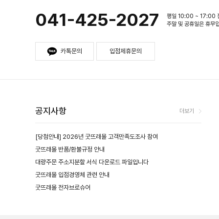
041-425-2027
평일 10:00 ~ 17:00
주말 및 공휴일은 휴무
카톡문의
입점제휴문의
공지사항
더보기
[당첨안내] 2026년 굿뜨래몰 고객만족도조사 참여
굿뜨래몰 반품/환불규정 안내
대량주문 주소지분할 서식 다운로드 파일입니다
굿뜨래몰 입점경영체 관련 안내
굿뜨래몰 전자브로슈어