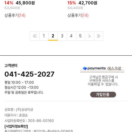
14%
45,800원
15%
42,700원
53,500원
50,400원
상품후기
(14)
상품후기
(14)
1
2
3
4
5
고객센터
041-425-2027
평일 10:00 ~ 17:00
점심시간 12:00 ~13:00
주말 및 공휴일은 휴무입니다.
상호명 : (주)상상이상
대표이사 : 송임순
사업자등록번호 : 305-86-00160
[사업자정보확인]
통신판매업신고번호 : 제2026-충남아산-0096호