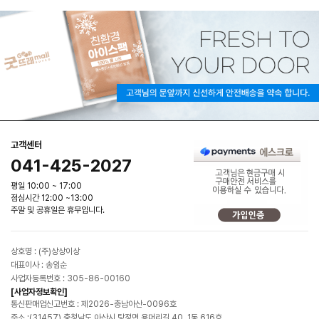
고객센터
041-425-2027
평일 10:00 ~ 17:00
점심시간 12:00 ~13:00
주말 및 공휴일은 휴무입니다.
상호명 : (주)상상이상
대표이사 : 송임순
사업자등록번호 : 305-86-00160
[사업자정보확인]
통신판매업신고번호 : 제2026-충남아산-0096호
주소 :(31457) 충청남도 아산시 탕정면 용머리길 40, 1동 616호