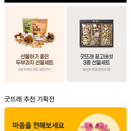
굿뜨래 추천 기획전