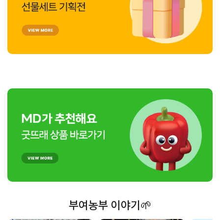
부여농부 이야기🌱