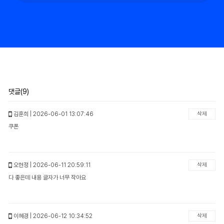
댓글(9)
김훈희
| 2026-06-01 13:07:46
삭제
쿠폰
오현정
| 2026-06-11 20:59:11
삭제
다 좋은데 내용 글자가 너무 작아요
이혜경
| 2026-06-12 10:34:52
삭제