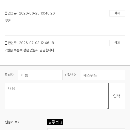
김정규
| 2026-06-25 10:46:26
삭제
쿠폰
한현주
| 2026-07-03 12:46:18
삭제
7월은 쿠폰 예정은 없는지 궁금합니다
작성자
비밀번호
입력
인증키 보기