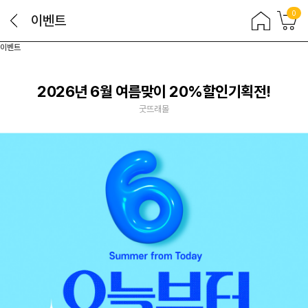
0
이벤트
이벤트
2026년 6월 여름맞이 20%할인기획전!
굿뜨래몰