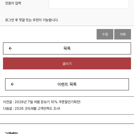
인증키 입력
로그인 후 댓글 또는 추천이 가능합니다.
수정
삭제
목록
글쓰기
이벤트 목록
이전글 :
2026년 7월 여름 장보기 10% 쿠폰할인기획전!
다음글 :
2026 굿뜨래몰 고객만족도 조사!
고객센터