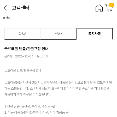
0
고객센터
고객센터
Q&A
FAQ
공지사항
굿뜨래몰 반품/환불규정 안내
관리자
2025-12-04
hit 346
굿뜨래몰 반품/환불규정 안내
굿뜨래몰몰은 서산시 생산자님들의 우수한 상품을 온라인으로 판매할 수 있도록 지원
하는 쇼핑몰입니다. 소비자와 생산자 모두에게 합리적이고 만족스러운 거래 환경을
제공하기 위해 최선을 다하겠습니다.
1. 신선 상품 (농산물, 축산물, 수산물 등)
2. 가공 식품 (장류, 젓갈류, 건어물, 기타 가공품 등)