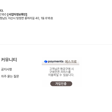
다.
0160
[사업자정보확인]
 충청남도 아산시 탕정면 용머리길 40, 1동 616호
커뮤니티
공지사항
자주 묻는 질문