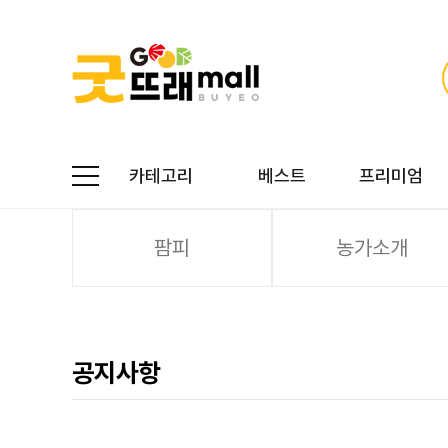
카테고리
베스트
프리미엄
팜피
농가소개
공지사항