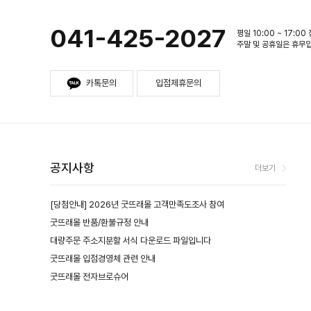
041-425-2027
평일 10:00 ~ 17:00
주말 및 공휴일은 휴무
카톡문의
입점제휴문의
공지사항
더보기
[당첨안내] 2026년 굿뜨래몰 고객만족도조사 참여
굿뜨래몰 반품/환불규정 안내
대량주문 주소지분할 서식 다운로드 파일입니다
굿뜨래몰 입점경영체 관련 안내
굿뜨래몰 전자브로슈어