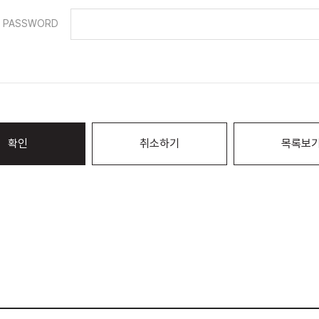
PASSWORD
확인
취소하기
목록보