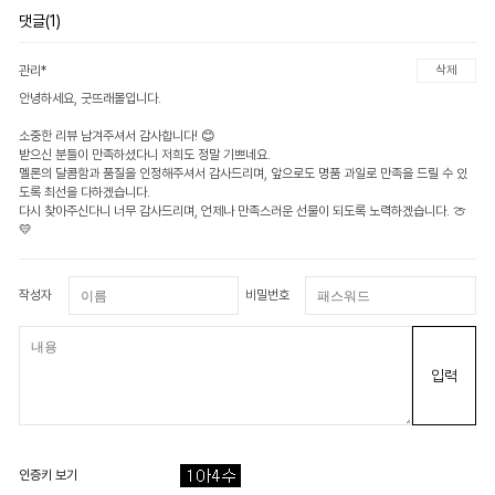
댓글(1)
관리*
삭제
안녕하세요, 굿뜨래몰입니다.
소중한 리뷰 남겨주셔서 감사합니다! 😊
받으신 분들이 만족하셨다니 저희도 정말 기쁘네요.
멜론의 달콤함과 품질을 인정해주셔서 감사드리며, 앞으로도 명품 과일로 만족을 드릴 수 있
도록 최선을 다하겠습니다.
다시 찾아주신다니 너무 감사드리며, 언제나 만족스러운 선물이 되도록 노력하겠습니다. 🍈
💛
작성자
비밀번호
입력
인증키 보기