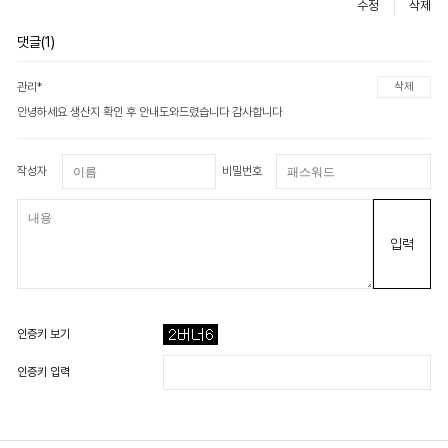
수정
삭제
댓글(1)
관리*
삭제
안녕하세요 생산지 확인 후 안내도와드렸습니다 감사합니다
작성자
비밀번호
입력
인증키 보기
인증키 입력