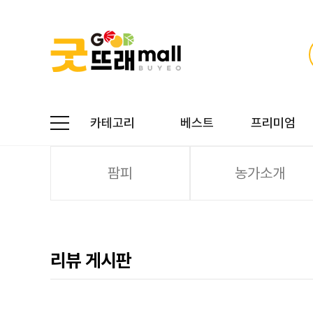
카테고리
베스트
프리미엄
팜피
농가소개
리뷰 게시판