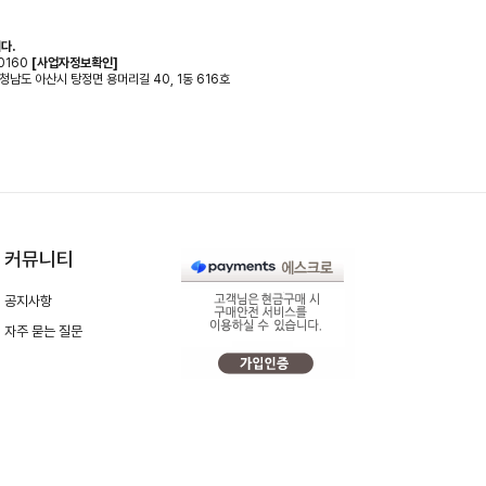
다.
0160
[사업자정보확인]
 충청남도 아산시 탕정면 용머리길 40, 1동 616호
커뮤니티
공지사항
자주 묻는 질문