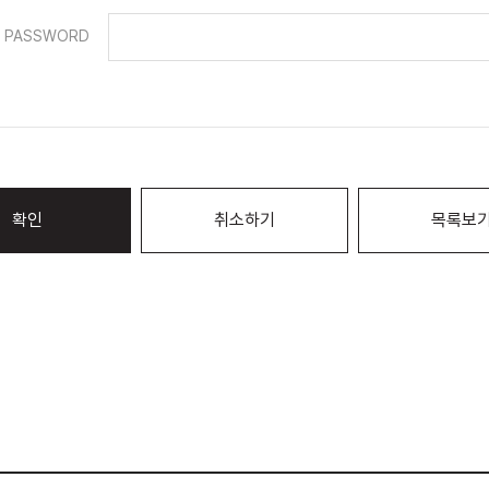
PASSWORD
확인
취소하기
목록보