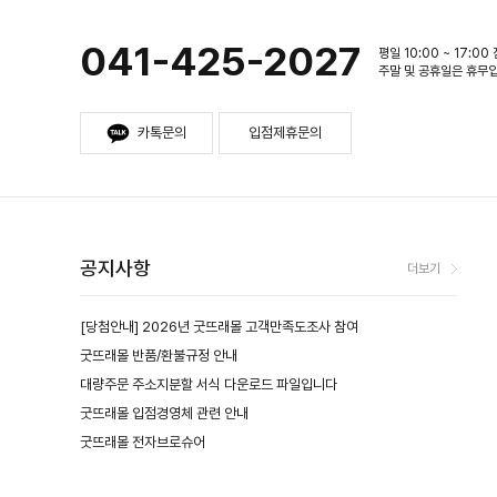
041-425-2027
평일 10:00 ~ 17:00
주말 및 공휴일은 휴무
카톡문의
입점제휴문의
공지사항
더보기
[당첨안내] 2026년 굿뜨래몰 고객만족도조사 참여
굿뜨래몰 반품/환불규정 안내
대량주문 주소지분할 서식 다운로드 파일입니다
굿뜨래몰 입점경영체 관련 안내
굿뜨래몰 전자브로슈어