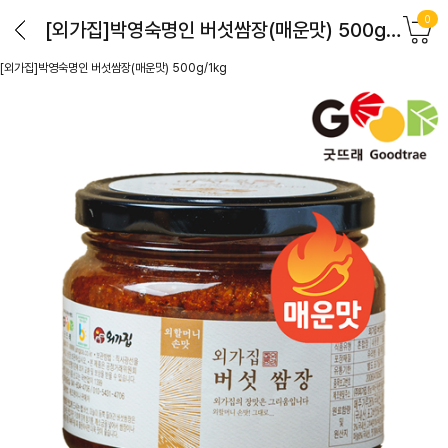
0
[외가집]박영숙명인 버섯쌈장(매운맛) 500g/1kg
[외가집]박영숙명인 버섯쌈장(매운맛) 500g/1kg