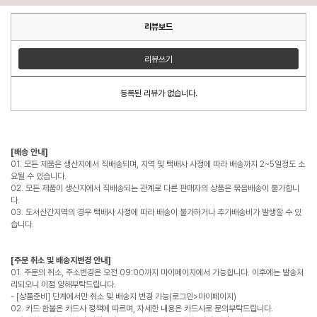
리뷰보드
리뷰쓰기
등록된 리뷰가 없습니다.
[배송 안내]
01. 모든 제품은 생산지에서 직배송되며, 지역 및 택배사 사정에 따라 배송까지 2~5일정도 소
요될 수 있습니다.
02. 모든 제품이 생산지에서 직배송되는 관계로 다른 판매자의 상품은 묶음배송이 불가합니
다.
03. 도서산간지역의 경우 택배사 사정에 따라 배송이 불가하거나 추가배송비가 발생할 수 있
습니다.
[주문 취소 및 배송지변경 안내]
01. 주문의 취소, 주소변경은 오전 09:00까지 마이페이지에서 가능합니다. 이후에는 발송처
리되오니 이점 양해부탁드립니다.
- [상품준비] 단계에서만 취소 및 배송지 변경 가능(로그인>마이페이지)
02. 카드 환불은 카드사 정책에 따르며, 자세한 내용은 카드사로 문의부탁드립니다.