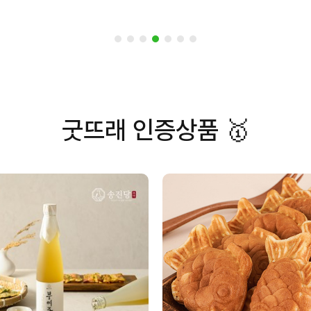
상품후기
(0)
굿뜨래 인증상품 🥇