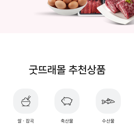
굿뜨래몰 추천상품
쌀ㆍ잡곡
축산물
수산물