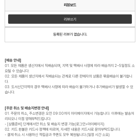
리뷰보드
리뷰쓰기
등록된 리뷰가 없습니다.
[배송 안내]
01. 모든 제품은 생산지에서 직배송되며, 지역 및 택배사 사정에 따라 배송까지 2~5일정도 소
요될 수 있습니다.
02. 모든 제품이 생산지에서 직배송되는 관계로 다른 판매자의 상품은 묶음배송이 불가합니
다.
03. 도서산간지역의 경우 택배사 사정에 따라 배송이 불가하거나 추가배송비가 발생할 수 있
습니다.
[주문 취소 및 배송지변경 안내]
01. 주문의 취소, 주소변경은 오전 09:00까지 마이페이지에서 가능합니다. 이후에는 발송처
리되오니 이점 양해부탁드립니다.
- [상품준비] 단계에서만 취소 및 배송지 변경 가능(로그인>마이페이지)
02. 카드 환불은 카드사 정책에 따르며, 자세한 내용은 카드사로 문의부탁드립니다.
- 결제 취소 시 사용하신 적립금과 쿠폰도 모두 복원됩니다.(일정 시간 소요)