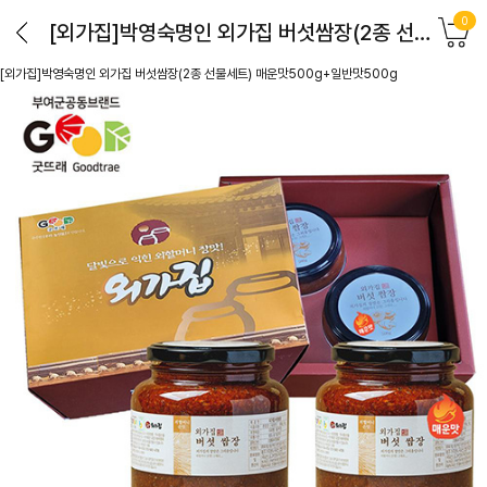
0
[외가집]박영숙명인 외가집 버섯쌈장(2종 선물세트) 매운맛500g+일반맛500g
[외가집]박영숙명인 외가집 버섯쌈장(2종 선물세트) 매운맛500g+일반맛500g