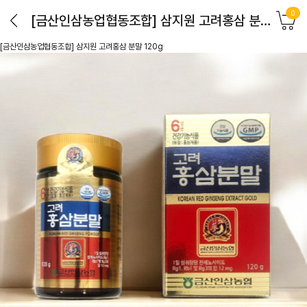
0
[금산인삼농업협동조합] 삼지원 고려홍삼 분말 120g
[금산인삼농업협동조합] 삼지원 고려홍삼 분말 120g