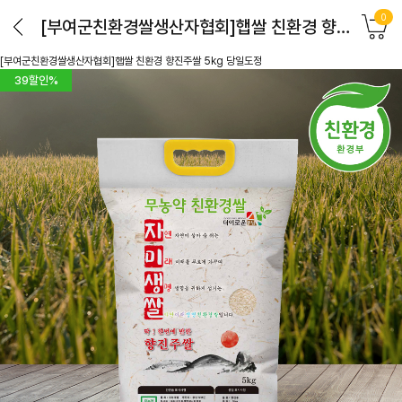
0
[부여군친환경쌀생산자협회]햅쌀 친환경 향진주쌀 5kg 당일도정
[부여군친환경쌀생산자협회]햅쌀 친환경 향진주쌀 5kg 당일도정
39
할인%