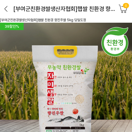
0
[부여군친환경쌀생산자협회]햅쌀 친환경 향진주쌀 5kg 당일도정
[부여군친환경쌀생산자협회]햅쌀 친환경 향진주쌀 5kg 당일도정
39
할인%