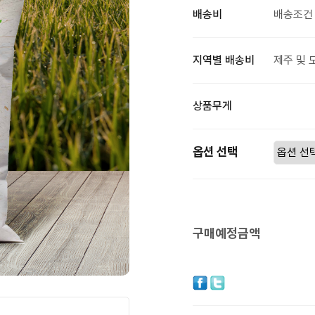
배송비
배송조건 
지역별 배송비
제주 및 
상품무게
옵션 선택
구매예정금액