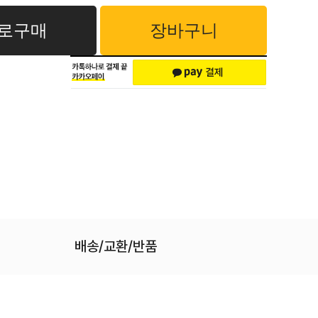
로구매
장바구니
배송/교환/반품