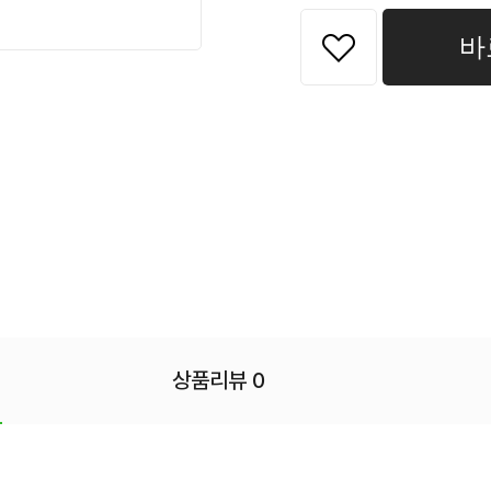
바
상품리뷰 0