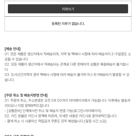
리뷰쓰기
등록된 리뷰가 없습니다.
[배송 안내]
01. 모든 제품은 생산지에서 직배송되며, 지역 및 택배사 사정에 따라 배송까지 2~5일정도 소
요될 수 있습니다.
02. 모든 제품이 생산지에서 직배송되는 관계로 다른 판매자의 상품은 묶음배송이 불가합니
다.
03. 도서산간지역의 경우 택배사 사정에 따라 배송이 불가하거나 추가배송비가 발생할 수 있
습니다.
[주문 취소 및 배송지변경 안내]
01. 주문의 취소, 주소변경은 오전 09:00까지 마이페이지에서 가능합니다. 이후에는 발송처
리되오니 이점 양해부탁드립니다.
- [상품준비] 단계에서만 취소 및 배송지 변경 가능(로그인>마이페이지)
02. 카드 환불은 카드사 정책에 따르며, 자세한 내용은 카드사로 문의부탁드립니다.
- 결제 취소 시 사용하신 적립금과 쿠폰도 모두 복원됩니다.(일정 시간 소요)