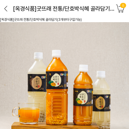
0
[옥경식품]굿뜨래 전통/단호박식혜 골라담기(3개부터구입가능)
[옥경식품]굿뜨래 전통/단호박식혜 골라담기(3개부터구입가능)