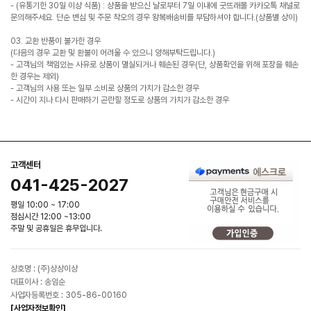
- (유통기한 30일 이상 식품) : 상품을 받으신 날로부터 7일 이내에 굿뜨래몰 카카오톡 채널로
문의해주세요. 단순 변심 및 주문 착오의 경우 왕복배송비를 부담하셔야 합니다.(상품별 상이)
03. 교환 반품이 불가한 경우
(다음의 경우 교환 및 환불이 어려울 수 있으니 양해부탁드립니다.)
- 고객님의 책임있는 사유로 상품이 멸실되거나 훼손된 경우(단, 상품확인을 위해 포장을 훼손
한 경우는 제외)
- 고객님의 사용 또는 일부 소비로 상품의 가치가 감소한 경우
- 시간이 지나 다시 판매하기 곤란할 정도로 상품의 가치가 감소한 경우
고객센터
041-425-2027
평일 10:00 ~ 17:00
점심시간 12:00 ~13:00
주말 및 공휴일은 휴무입니다.
상호명 : (주)상상이상
대표이사 : 송임순
사업자등록번호 : 305-86-00160
[사업자정보확인]