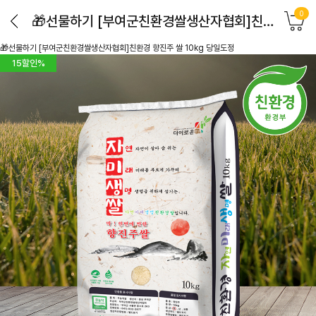
0
🎁선물하기 [부여군친환경쌀생산자협회]친환경 향진주 쌀 10kg 당일도정
🎁선물하기 [부여군친환경쌀생산자협회]친환경 향진주 쌀 10kg 당일도정
15
할인%