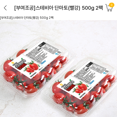
0
[부여조공]스테비아 단마토(빨강) 500g 2팩
[부여조공]스테비아 단마토(빨강) 500g 2팩