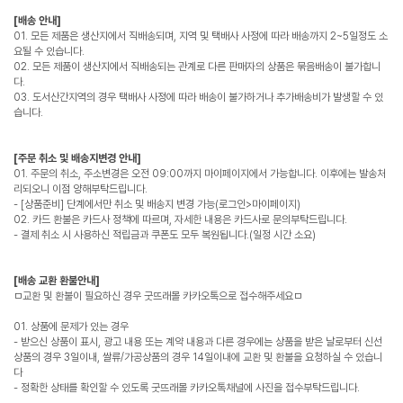
[배송 안내]
01. 모든 제품은 생산지에서 직배송되며, 지역 및 택배사 사정에 따라 배송까지 2~5일정도 소
요될 수 있습니다.
02. 모든 제품이 생산지에서 직배송되는 관계로 다른 판매자의 상품은 묶음배송이 불가합니
다.
03. 도서산간지역의 경우 택배사 사정에 따라 배송이 불가하거나 추가배송비가 발생할 수 있
습니다.
[주문 취소 및 배송지변경 안내]
01. 주문의 취소, 주소변경은 오전 09:00까지 마이페이지에서 가능합니다. 이후에는 발송처
리되오니 이점 양해부탁드립니다.
- [상품준비] 단계에서만 취소 및 배송지 변경 가능(로그인>마이페이지)
02. 카드 환불은 카드사 정책에 따르며, 자세한 내용은 카드사로 문의부탁드립니다.
- 결제 취소 시 사용하신 적립금과 쿠폰도 모두 복원됩니다.(일정 시간 소요)
[배송 교환 환불안내]
ㅁ교환 및 환불이 필요하신 경우 굿뜨래몰 카카오톡으로 접수해주세요ㅁ
01. 상품에 문제가 있는 경우
- 받으신 상품이 표시, 광고 내용 또는 계약 내용과 다른 경우에는 상품을 받은 날로부터 신선
상품의 경우 3일이내, 쌀류/가공상품의 경우 14일이내에 교환 및 환불을 요청하실 수 있습니
다
- 정확한 상태를 확인할 수 있도록 굿뜨래몰 카카오톡채널에 사진을 접수부탁드립니다.