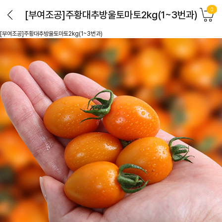
0
[부여조공]주황대추방울토마토2kg(1~3번과)
[부여조공]주황대추방울토마토2kg(1~3번과)