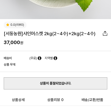
0.0(리뷰0)
[서둥농원]샤인머스켓 2kg(2~4수)+2kg(2~4수)
37,000
원
배송비
(무료)
지역별
상품 무게
상품이 품절되었습니다.
상품상세
상품리뷰 0
배송/교환/반품