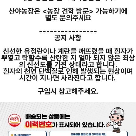
산야농장은 <농장 견학 방문> 가능하기에
별도 문의주세요
----------------
공지 사항
신선한 유정란이나 계란을 깨뜨렸을 때 흰자가
뿌옇고 탁할수록 산란한 지 얼마 되지 않은 최상
의 신선도를 가진 상태라고 합니다.
흰자의 천연 단백질로 인해 발생되는 현상이며
시간이 지나면 사라진다고 합니다.
구입시 참고해주세요.