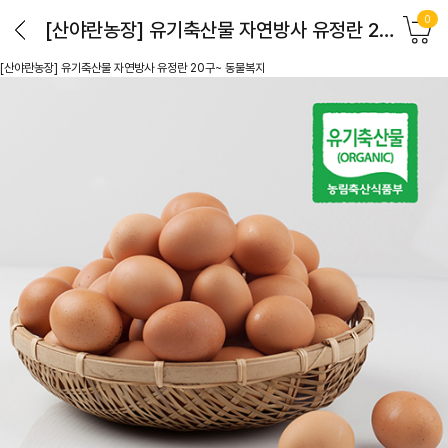
0
[산야란농장] 유기축산물 자연방사 유정란 20구~ 동물복지
[산야란농장] 유기축산물 자연방사 유정란 20구~ 동물복지