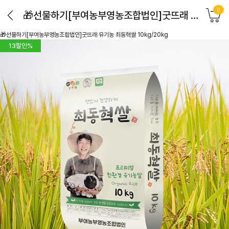
0
🎁선물하기[부여농부영농조합법인]굿뜨래 유기농 최동혁쌀 10kg/20kg
🎁선물하기[부여농부영농조합법인]굿뜨래 유기농 최동혁쌀 10kg/20kg
13
할인%