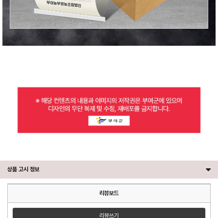
상품 고시 정보
리뷰보드
리뷰쓰기