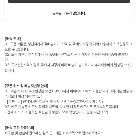
등록된 리뷰가 없습니다.
[배송 안내]
01. 모든 제품은 생산지에서 직배송되며, 지역 및 택배사 사정에 따라 배송까지 2~5일정도 소
요될 수 있습니다.
02. 모든 제품이 생산지에서 직배송되는 관계로 다른 판매자의 상품은 묶음배송이 불가합니
다.
03. 도서산간지역의 경우 택배사 사정에 따라 배송이 불가하거나 추가배송비가 발생할 수 있
습니다.
[주문 취소 및 배송지변경 안내]
01. 주문의 취소, 주소변경은 오전 09:00까지 마이페이지에서 가능합니다. 이후에는 발송처
리되오니 이점 양해부탁드립니다.
- [상품준비] 단계에서만 취소 및 배송지 변경 가능(로그인>마이페이지)
02. 카드 환불은 카드사 정책에 따르며, 자세한 내용은 카드사로 문의부탁드립니다.
- 결제 취소 시 사용하신 적립금과 쿠폰도 모두 복원됩니다.(일정 시간 소요)
[배송 교환 환불안내]
ㅁ교환 및 환불이 필요하신 경우 굿뜨래몰 카카오톡으로 접수해주세요ㅁ