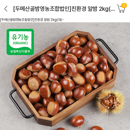
0
[두메산골밤영농조합법인]친환경 알밤 2kg(대)~
[두메산골밤영농조합법인]친환경 알밤 2kg(대)~