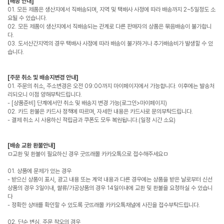
[배송 안내]
01. 모든 제품은 생산지에서 직배송되며, 지역 및 택배사 사정에 따라 배송까지 2~5일정도 소
요될 수 있습니다.
02. 모든 제품이 생산지에서 직배송되는 관계로 다른 판매자의 상품은 묶음배송이 불가합니
다.
03. 도서산간지역의 경우 택배사 사정에 따라 배송이 불가하거나 추가배송비가 발생할 수 있
습니다.
[주문 취소 및 배송지변경 안내]
01. 주문의 취소, 주소변경은 오전 09:00까지 마이페이지에서 가능합니다. 이후에는 발송처
리되오니 이점 양해부탁드립니다.
- [상품준비] 단계에서만 취소 및 배송지 변경 가능(로그인>마이페이지)
02. 카드 환불은 카드사 정책에 따르며, 자세한 내용은 카드사로 문의부탁드립니다.
- 결제 취소 시 사용하신 적립금과 쿠폰도 모두 복원됩니다.(일정 시간 소요)
[배송 교환 환불안내]
ㅁ교환 및 환불이 필요하신 경우 굿뜨래몰 카카오톡으로 접수해주세요ㅁ
01. 상품에 문제가 있는 경우
- 받으신 상품이 표시, 광고 내용 또는 계약 내용과 다른 경우에는 상품을 받은 날로부터 신선
상품의 경우 3일이내, 쌀류/가공상품의 경우 14일이내에 교환 및 환불을 요청하실 수 있습니
다
- 정확한 상태를 확인할 수 있도록 굿뜨래몰 카카오톡채널에 사진을 접수부탁드립니다.
02. 단순 변심, 주문 착오의 경우