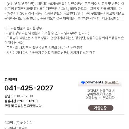
- (신선/냉장/냉동식품) : 재판매가 불가능한 특성상 단순변심, 주문 착오 시 교환 및 반품이 어
려운 점 양해부탁드립니다. 또한 개인적인 기호(맛, 모양) 등으로는 교환 및 환불 불가합니다.
- (유통기한 30일 이상 식품) : 상품을 받으신 날로부터 7일 이내에 굿뜨래몰 카카오톡 채널로
문의해주세요. 단순 변심 및 주문 착오의 경우 왕복배송비를 부담하셔야 합니다.(상품별 상이)
03. 교환 반품이 불가한 경우
(다음의 경우 교환 및 환불이 어려울 수 있으니 양해부탁드립니다.)
- 고객님의 책임있는 사유로 상품이 멸실되거나 훼손된 경우(단, 상품확인을 위해 포장을 훼손
한 경우는 제외)
- 고객님의 사용 또는 일부 소비로 상품의 가치가 감소한 경우
- 시간이 지나 다시 판매하기 곤란할 정도로 상품의 가치가 감소한 경우
고객센터
041-425-2027
평일 10:00 ~ 17:00
점심시간 12:00 ~13:00
주말 및 공휴일은 휴무입니다.
상호명 : (주)상상이상
대표이사 : 송임순