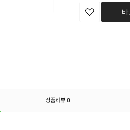
바
상품리뷰 0