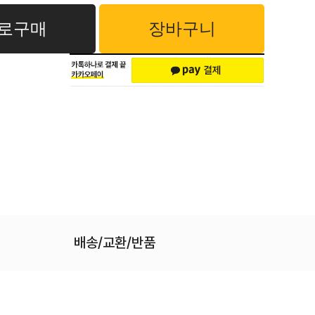
로구매
장바구니
배송/교환/반품