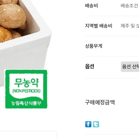
배송비
배송조건 
지역별 배송비
제주 및 
상품무게
옵션
구매예정금액