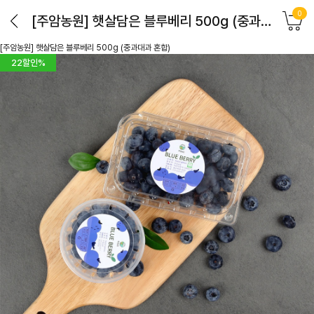
0
[주암농원] 햇살담은 블루베리 500g (중과대과 혼합)
[주암농원] 햇살담은 블루베리 500g (중과대과 혼합)
22
할인%