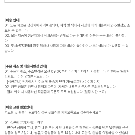
[배송 안내]
01. 모든 제품은 생산지에서 직배송되며, 지역 및 택배사 사정에 따라 배송까지 2~5일정도 소
요될 수 있습니다.
02. 모든 제품이 생산지에서 직배송되는 관계로 다른 판매자의 상품은 묶음배송이 불가합니
다.
03. 도서산간지역의 경우 택배사 사정에 따라 배송이 불가하거나 추가배송비가 발생할 수 있
습니다.
[주문 취소 및 배송지변경 안내]
01. 주문의 취소, 주소변경은 오전 09:00까지 마이페이지에서 가능합니다. 이후에는 발송처
리되오니 이점 양해부탁드립니다.
- [상품준비] 단계에서만 취소 및 배송지 변경 가능(로그인>마이페이지)
02. 카드 환불은 카드사 정책에 따르며, 자세한 내용은 카드사로 문의부탁드립니다.
- 결제 취소 시 사용하신 적립금과 쿠폰도 모두 복원됩니다.(일정 시간 소요)
[배송 교환 환불안내]
ㅁ교환 및 환불이 필요하신 경우 굿뜨래몰 카카오톡으로 접수해주세요ㅁ
01. 상품에 문제가 있는 경우
- 받으신 상품이 표시, 광고 내용 또는 계약 내용과 다른 경우에는 상품을 받은 날로부터 신선
상품의 경우 3일이내, 쌀류/가공상품의 경우 14일이내에 교환 및 환불을 요청하실 수 있습니