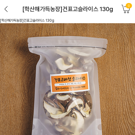
0
[학산해가득농장]건표고슬라이스 130g
[학산해가득농장]건표고슬라이스 130g