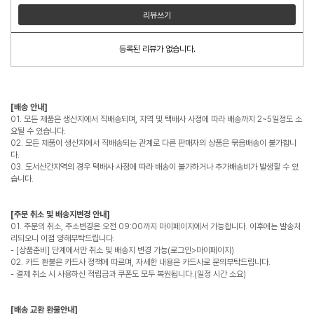
리뷰쓰기
등록된 리뷰가 없습니다.
[배송 안내]
01. 모든 제품은 생산지에서 직배송되며, 지역 및 택배사 사정에 따라 배송까지 2~5일정도 소
요될 수 있습니다.
02. 모든 제품이 생산지에서 직배송되는 관계로 다른 판매자의 상품은 묶음배송이 불가합니
다.
03. 도서산간지역의 경우 택배사 사정에 따라 배송이 불가하거나 추가배송비가 발생할 수 있
습니다.
[주문 취소 및 배송지변경 안내]
01. 주문의 취소, 주소변경은 오전 09:00까지 마이페이지에서 가능합니다. 이후에는 발송처
리되오니 이점 양해부탁드립니다.
- [상품준비] 단계에서만 취소 및 배송지 변경 가능(로그인>마이페이지)
02. 카드 환불은 카드사 정책에 따르며, 자세한 내용은 카드사로 문의부탁드립니다.
- 결제 취소 시 사용하신 적립금과 쿠폰도 모두 복원됩니다.(일정 시간 소요)
[배송 교환 환불안내]