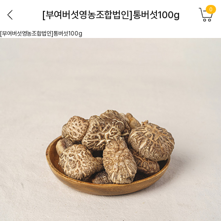
0
[부여버섯영농조합법인]통버섯100g
[부여버섯영농조합법인]통버섯100g