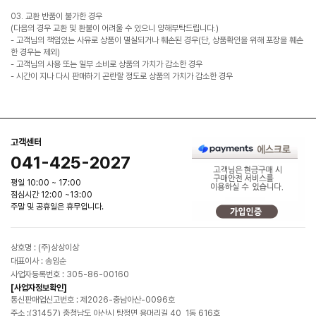
03. 교환 반품이 불가한 경우
(다음의 경우 교환 및 환불이 어려울 수 있으니 양해부탁드립니다.)
- 고객님의 책임있는 사유로 상품이 멸실되거나 훼손된 경우(단, 상품확인을 위해 포장을 훼손
한 경우는 제외)
- 고객님의 사용 또는 일부 소비로 상품의 가치가 감소한 경우
- 시간이 지나 다시 판매하기 곤란할 정도로 상품의 가치가 감소한 경우
고객센터
041-425-2027
평일 10:00 ~ 17:00
점심시간 12:00 ~13:00
주말 및 공휴일은 휴무입니다.
상호명 : (주)상상이상
대표이사 : 송임순
사업자등록번호 : 305-86-00160
[사업자정보확인]
통신판매업신고번호 : 제2026-충남아산-0096호
주소 :(31457) 충청남도 아산시 탕정면 용머리길 40, 1동 616호