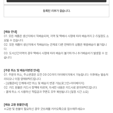
등록된 리뷰가 없습니다.
[배송 안내]
01. 모든 제품은 생산지에서 직배송되며, 지역 및 택배사 사정에 따라 배송까지 2~5일정도 소
요될 수 있습니다.
02. 모든 제품이 생산지에서 직배송되는 관계로 다른 판매자의 상품은 묶음배송이 불가합니
다.
03. 도서산간지역의 경우 택배사 사정에 따라 배송이 불가하거나 추가배송비가 발생할 수 있
습니다.
[주문 취소 및 배송지변경 안내]
01. 주문의 취소, 주소변경은 오전 09:00까지 마이페이지에서 가능합니다. 이후에는 발송처
리되오니 이점 양해부탁드립니다.
- [상품준비] 단계에서만 취소 및 배송지 변경 가능(로그인>마이페이지)
02. 카드 환불은 카드사 정책에 따르며, 자세한 내용은 카드사로 문의부탁드립니다.
- 결제 취소 시 사용하신 적립금과 쿠폰도 모두 복원됩니다.(일정 시간 소요)
[배송 교환 환불안내]
ㅁ교환 및 환불이 필요하신 경우 굿뜨래몰 카카오톡으로 접수해주세요ㅁ