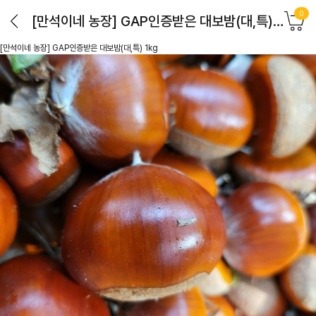
0
[만석이네 농장] GAP인증받은 대보밤(대,특) 1kg
[만석이네 농장] GAP인증받은 대보밤(대,특) 1kg