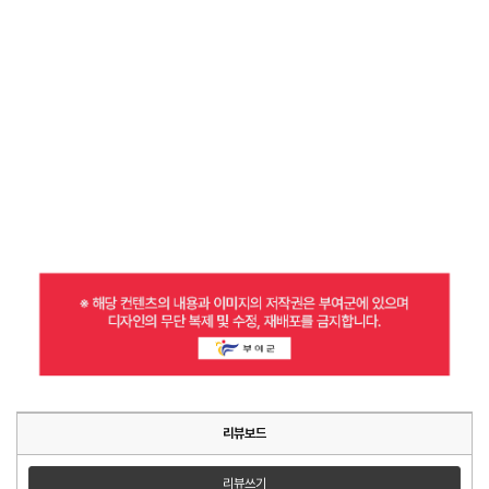
리뷰보드
리뷰쓰기