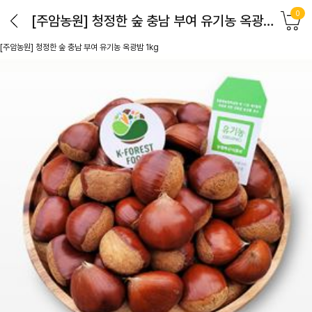
0
[주암농원] 청정한 숲 충남 부여 유기농 옥광밤 1kg
[주암농원] 청정한 숲 충남 부여 유기농 옥광밤 1kg