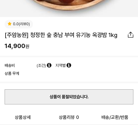
0.0(리뷰0)
[주암농원] 청정한 숲 충남 부여 유기농 옥광밤 1kg
14,900
원
배송비
(조건)
지역별
상품 무게
상품이 품절되었습니다.
상품상세
상품리뷰 0
배송/교환/반품