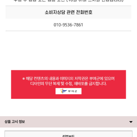
상품 고시 정보
리뷰보드