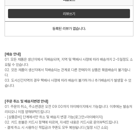
리뷰쓰기
등록된 리뷰가 없습니다.
[배송 안내]
01. 모든 제품은 생산지에서 직배송되며, 지역 및 택배사 사정에 따라 배송까지 2~5일정도 소
요될 수 있습니다.
02. 모든 제품이 생산지에서 직배송되는 관계로 다른 판매자의 상품은 묶음배송이 불가합니
다.
03. 도서산간지역의 경우 택배사 사정에 따라 배송이 불가하거나 추가배송비가 발생할 수 있
습니다.
[주문 취소 및 배송지변경 안내]
01. 주문의 취소, 주소변경은 오전 09:00까지 마이페이지에서 가능합니다. 이후에는 발송처
리되오니 이점 양해부탁드립니다.
- [상품준비] 단계에서만 취소 및 배송지 변경 가능(로그인>마이페이지)
02. 카드 환불은 카드사 정책에 따르며, 자세한 내용은 카드사로 문의부탁드립니다.
- 결제 취소 시 사용하신 적립금과 쿠폰도 모두 복원됩니다.(일정 시간 소요)