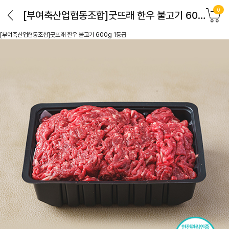
0
[부여축산업협동조합]굿뜨래 한우 불고기 600g 1등급
[부여축산업협동조합]굿뜨래 한우 불고기 600g 1등급