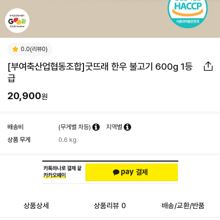
0.0(리뷰0)
[부여축산업협동조합]굿뜨래 한우 불고기 600g 1등
급
20,900
원
배송비
(무게별 차등)
지역별
상품 무게
0.6 kg
상품상세
상품리뷰 0
배송/교환/반품