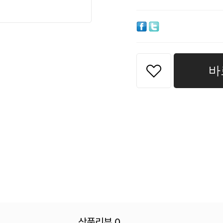
바
상품리뷰 0