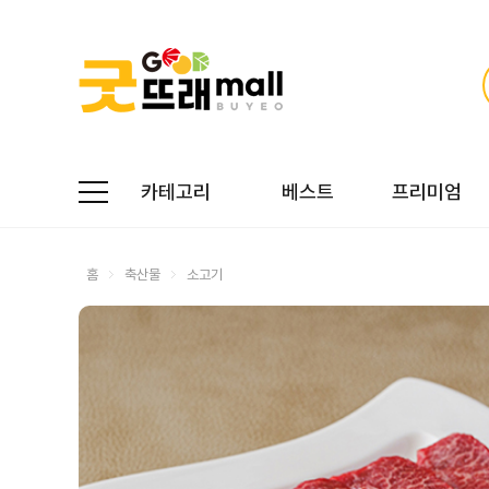
카테고리
베스트
프리미엄
홈
축산물
소고기