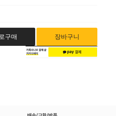
로구매
장바구니
배송/교환/반품