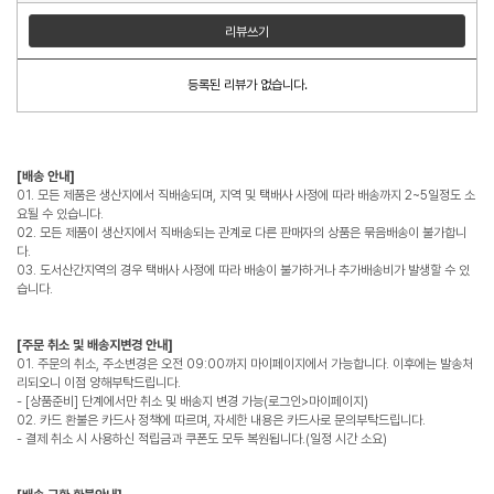
리뷰쓰기
등록된 리뷰가 없습니다.
[배송 안내]
01. 모든 제품은 생산지에서 직배송되며, 지역 및 택배사 사정에 따라 배송까지 2~5일정도 소
요될 수 있습니다.
02. 모든 제품이 생산지에서 직배송되는 관계로 다른 판매자의 상품은 묶음배송이 불가합니
다.
03. 도서산간지역의 경우 택배사 사정에 따라 배송이 불가하거나 추가배송비가 발생할 수 있
습니다.
[주문 취소 및 배송지변경 안내]
01. 주문의 취소, 주소변경은 오전 09:00까지 마이페이지에서 가능합니다. 이후에는 발송처
리되오니 이점 양해부탁드립니다.
- [상품준비] 단계에서만 취소 및 배송지 변경 가능(로그인>마이페이지)
02. 카드 환불은 카드사 정책에 따르며, 자세한 내용은 카드사로 문의부탁드립니다.
- 결제 취소 시 사용하신 적립금과 쿠폰도 모두 복원됩니다.(일정 시간 소요)