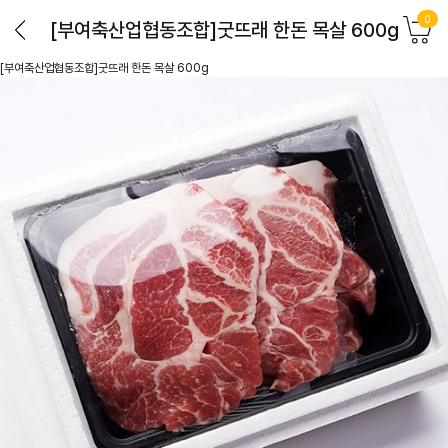
0
[부여축산업협동조합]굿뜨래 한돈 목살 600g
[부여축산업협동조합]굿뜨래 한돈 목살 600g