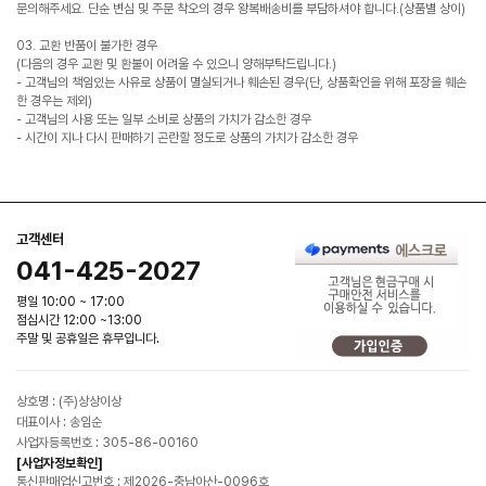
문의해주세요. 단순 변심 및 주문 착오의 경우 왕복배송비를 부담하셔야 합니다.(상품별 상이)
03. 교환 반품이 불가한 경우
(다음의 경우 교환 및 환불이 어려울 수 있으니 양해부탁드립니다.)
- 고객님의 책임있는 사유로 상품이 멸실되거나 훼손된 경우(단, 상품확인을 위해 포장을 훼손
한 경우는 제외)
- 고객님의 사용 또는 일부 소비로 상품의 가치가 감소한 경우
- 시간이 지나 다시 판매하기 곤란할 정도로 상품의 가치가 감소한 경우
고객센터
041-425-2027
평일 10:00 ~ 17:00
점심시간 12:00 ~13:00
주말 및 공휴일은 휴무입니다.
상호명 : (주)상상이상
대표이사 : 송임순
사업자등록번호 : 305-86-00160
[사업자정보확인]
통신판매업신고번호 : 제2026-충남아산-0096호