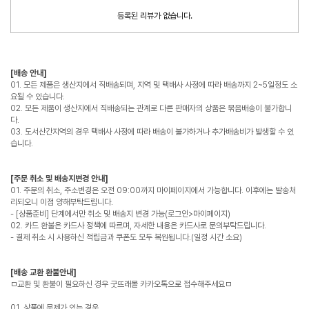
등록된 리뷰가 없습니다.
[배송 안내]
01. 모든 제품은 생산지에서 직배송되며, 지역 및 택배사 사정에 따라 배송까지 2~5일정도 소
요될 수 있습니다.
02. 모든 제품이 생산지에서 직배송되는 관계로 다른 판매자의 상품은 묶음배송이 불가합니
다.
03. 도서산간지역의 경우 택배사 사정에 따라 배송이 불가하거나 추가배송비가 발생할 수 있
습니다.
[주문 취소 및 배송지변경 안내]
01. 주문의 취소, 주소변경은 오전 09:00까지 마이페이지에서 가능합니다. 이후에는 발송처
리되오니 이점 양해부탁드립니다.
- [상품준비] 단계에서만 취소 및 배송지 변경 가능(로그인>마이페이지)
02. 카드 환불은 카드사 정책에 따르며, 자세한 내용은 카드사로 문의부탁드립니다.
- 결제 취소 시 사용하신 적립금과 쿠폰도 모두 복원됩니다.(일정 시간 소요)
[배송 교환 환불안내]
ㅁ교환 및 환불이 필요하신 경우 굿뜨래몰 카카오톡으로 접수해주세요ㅁ
01. 상품에 문제가 있는 경우