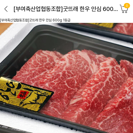
0
[부여축산업협동조합]굿뜨래 한우 안심 600g 1등급
[부여축산업협동조합]굿뜨래 한우 안심 600g 1등급