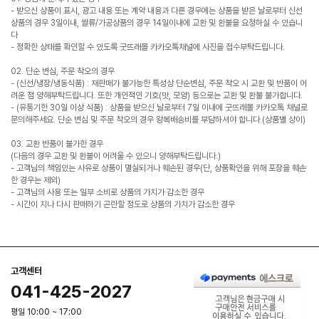
- 받으신 상품이 표시, 광고 내용 또는 계약 내용과 다른 경우에는 상품을 받은 날로부터 신선
상품의 경우 3일이내, 쌀류/가공상품의 경우 14일이내에 교환 및 환불을 요청하실 수 있습니
다
- 정확한 상태를 확인할 수 있도록 굿뜨래몰 카카오톡채널에 사진을 접수부탁드립니다.
02. 단순 변심, 주문 착오의 경우
- (신선/냉장/냉동식품) : 재판매가 불가능한 특성상 단순변심, 주문 착오 시 교환 및 반품이 어
려운 점 양해부탁드립니다. 또한 개인적인 기호(맛, 모양) 등으로는 교환 및 환불 불가합니다.
- (유통기한 30일 이상 식품) : 상품을 받으신 날로부터 7일 이내에 굿뜨래몰 카카오톡 채널로
문의해주세요. 단순 변심 및 주문 착오의 경우 왕복배송비를 부담하셔야 합니다.(상품별 상이)
03. 교환 반품이 불가한 경우
(다음의 경우 교환 및 환불이 어려울 수 있으니 양해부탁드립니다.)
- 고객님의 책임있는 사유로 상품이 멸실되거나 훼손된 경우(단, 상품확인을 위해 포장을 훼손
한 경우는 제외)
- 고객님의 사용 또는 일부 소비로 상품의 가치가 감소한 경우
- 시간이 지나 다시 판매하기 곤란할 정도로 상품의 가치가 감소한 경우
고객센터
041-425-2027
평일 10:00 ~ 17:00