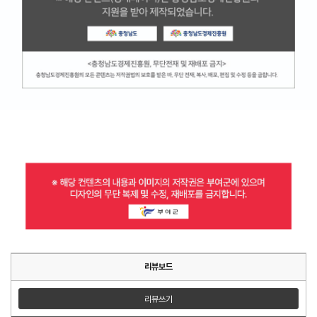
리뷰보드
리뷰쓰기