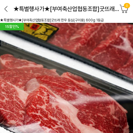
0
★특별행사가★[부여축산업협동조합]굿뜨래 한우 등심(구이용) 600g 1등급
★특별행사가★[부여축산업협동조합]굿뜨래 한우 등심(구이용) 600g 1등급
15
할인%