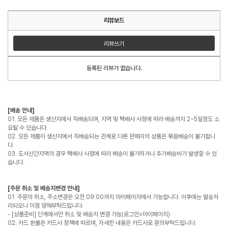
리뷰보드
리뷰쓰기
등록된 리뷰가 없습니다.
[배송 안내]
01. 모든 제품은 생산지에서 직배송되며, 지역 및 택배사 사정에 따라 배송까지 2~5일정도 소
요될 수 있습니다.
02. 모든 제품이 생산지에서 직배송되는 관계로 다른 판매자의 상품은 묶음배송이 불가합니
다.
03. 도서산간지역의 경우 택배사 사정에 따라 배송이 불가하거나 추가배송비가 발생할 수 있
습니다.
[주문 취소 및 배송지변경 안내]
01. 주문의 취소, 주소변경은 오전 09:00까지 마이페이지에서 가능합니다. 이후에는 발송처
리되오니 이점 양해부탁드립니다.
- [상품준비] 단계에서만 취소 및 배송지 변경 가능(로그인>마이페이지)
02. 카드 환불은 카드사 정책에 따르며, 자세한 내용은 카드사로 문의부탁드립니다.